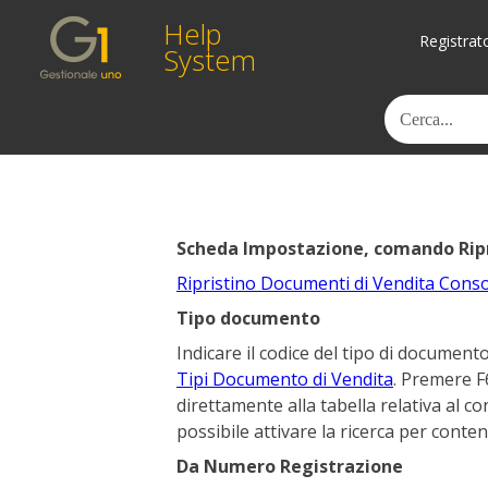
Help
Registrat
System
Scheda Impostazione, comando Ripr
Ripristino Documenti di Vendita Conso
Tipo documento
Indicare il codice del tipo di documento
Tipi Documento di Vendita
. Premere F
direttamente alla tabella relativa al
possibile attivare la ricerca per conte
Da Numero Registrazione