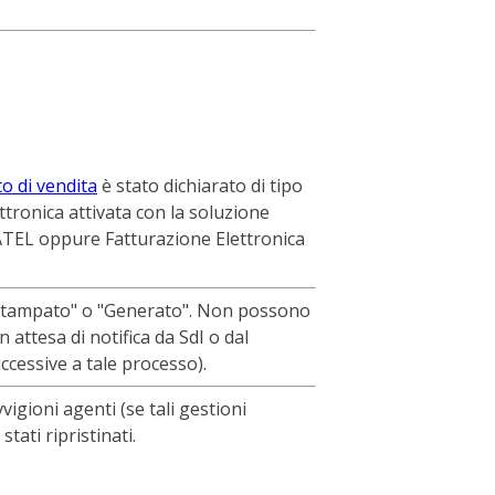
 di vendita
è stato dichiarato di tipo
ettronica attivata con la soluzione
ATEL
oppure Fatturazione Elettronica
 "Stampato" o "Generato". Non possono
n attesa di notifica da SdI o dal
cessive a tale processo).
vigioni agenti (se tali gestioni
ati ripristinati.