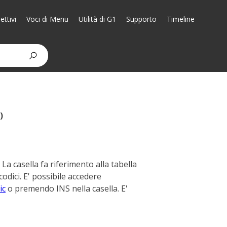
ttivi
Voci di Menu
Utilità di G1
Supporto
Timeline
)
 La casella fa riferimento alla tabella
codici. E' possibile accedere
ic
o premendo INS nella casella. E'