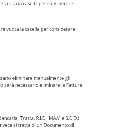
e vuota la casella per considerare
are vuota la casella per considerare
ssario eliminare manualmente gli
rto sarà necessario eliminare le Fatture
caria, Tratta, R.I.D., MA.V. e S.D.D.)
invece si tratta di un Documento di