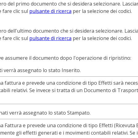
mero del primo documento che si desidera selezionare. Lasciar
fare clic sul
pulsante di ricerca
per la selezione dei codici.
mero dell'ultimo documento che si desidera selezionare. Lasci
fare clic sul
pulsante di ricerca
per la selezione dei codici.
ve assumere il documento dopo l'operazione di ripristino:
i verrà assegnato lo stato Inserito.
a fattura e prevede una condizione di tipo Effetti sarà nece
tabili relativi. Se invece si tratta di un Documento di Traspo
inati verrà assegnato lo stato Stampato.
 Fattura e prevede una condizione di tipo Effetti (Ricevuta Ban
nte gli effetti generati e i movimenti contabili relativi. Se 