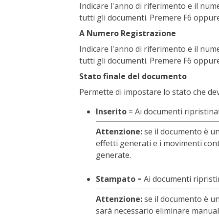
Indicare l'anno di riferimento e il nu
tutti gli documenti. Premere F6 oppure 
A Numero Registrazione
Indicare l'anno di riferimento e il nu
tutti gli documenti. Premere F6 oppure 
Stato finale del documento
Permette di impostare lo stato che de
Inserito
= Ai documenti ripristinat
Attenzione:
se il documento è un
effetti generati e i movimenti con
generate.
Stampato
= Ai documenti riprist
Attenzione:
se il documento è una
sarà necessario eliminare manualme