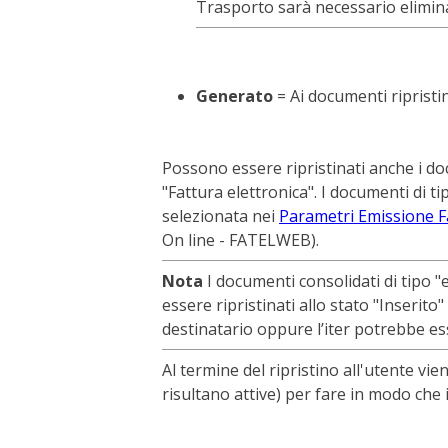
Trasporto sarà necessario elimina
Generato
= Ai documenti ripristi
Possono essere ripristinati anche i docu
"Fattura elettronica". I documenti di ti
selezionata nei
Parametri Emissione F
On line -
FATELWEB
).
Nota
I documenti consolidati di tipo 
essere ripristinati allo stato "Inserito
destinatario oppure l’iter potrebbe e
Al termine del ripristino all'utente vie
risultano attive) per fare in modo che 