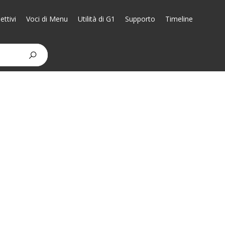
ttivi
Voci di Menu
Utilità di G1
Supporto
Timeline